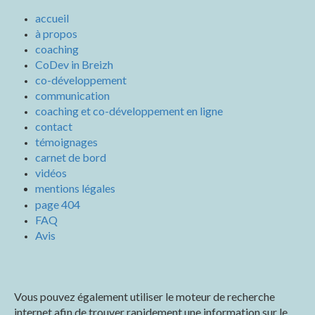
accueil
à propos
coaching
CoDev in Breizh
co-développement
communication
coaching et co-développement en ligne
contact
témoignages
carnet de bord
vidéos
mentions légales
page 404
FAQ
Avis
Vous pouvez également utiliser le moteur de recherche
internet afin de trouver rapidement une information sur le